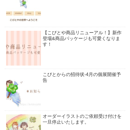
【こびとや商品リニューアル！】新作
登場&商品パッケージも可愛くなりま
す！
こびとからの招待状-4月の個展開催予
告
オーダーイラストのご依頼受け付けを
一旦停止いたします。