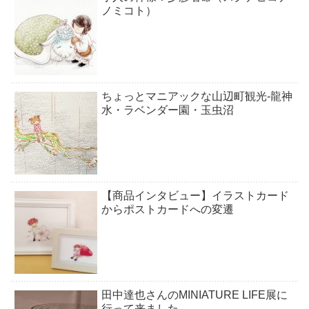
ノミコト）
ちょっとマニアックな山辺町観光-龍神
水・ラベンダー園・玉虫沼
【商品インタビュー】イラストカード
からポストカードへの変遷
田中達也さんのMINIATURE LIFE展に
行って来ました。