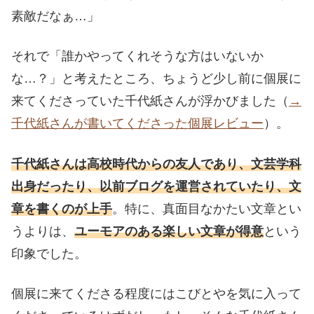
素敵だなぁ…」
それで「誰かやってくれそうな方はいないか
な…？」と考えたところ、ちょうど少し前に個展に
来てくださっていた千代紙さんが浮かびました（
→
千代紙さんが書いてくださった個展レビュー
）。
千代紙さんは高校時代からの友人であり、文芸学科
出身だったり、以前ブログを運営されていたり、文
章を書くのが上手
。特に、真面目なかたい文章とい
うよりは、
ユーモアのある楽しい文章が得意
という
印象でした。
個展に来てくださる程度にはこびとやを気に入って