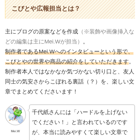
こびとや広報担当とは？
主にブログの原案などを作成
（※装飾や画像挿入な
どの編集は主にMei.Wが担当）
。
制作者であるMei.Wへのインタビューという形で、
こびとやの世界や商品の紹介をしていただきます
。
制作者本人ではなかなか気づかない切り口と、友人
同士の気安さからこぼれる裏話（？）を、楽しい文
章でまとめてくださいます！
千代紙さんには「ハードルを上げない
でください！」と言われているのです
が、本当に読みやすくて楽しい文章で
Mei.W