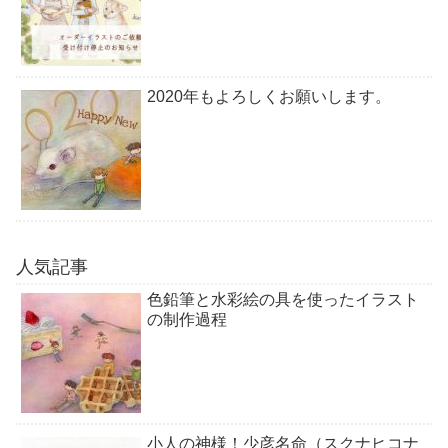
2020年もよろしくお願いします。
人気記事
色鉛筆と水彩絵の具を使ったイラスト
の制作過程
小人の神様！少彦名命（スクナヒコナ