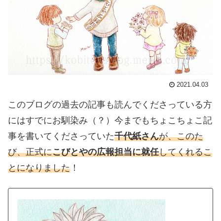
2021.04.03
このブログの過去の記事も読んでくださっている方
にはすでにお馴染み（？）今までもちょこちょこ記
事を書いてくださっていた
千代紙さん
が、このた
び、正式に
こびとやの広報担当に就任
してくれるこ
とになりました
！