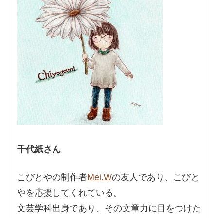
千代紙さん
こびとやの制作者
Mei.W
の友人であり、こびと
やを応援してくれている。
文芸学科出身であり、その文章力に目をつけた