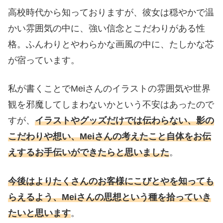
高校時代から知っておりますが、彼女は穏やかで温
かい雰囲気の中に、強い信念とこだわりがある性
格。ふんわりとやわらかな画風の中に、たしかな芯
が宿っています。
私が書くことでMeiさんのイラストの雰囲気や世界
観を邪魔してしまわないかという不安はあったので
すが、
イラストやグッズだけでは伝わらない、影の
こだわりや想い、Meiさんの考えたこと自体をお伝
えするお手伝いができたらと思いました
。
今後はよりたくさんのお客様にこびとやを知っても
らえるよう、Meiさんの思想という種を拾っていき
たいと思います
。