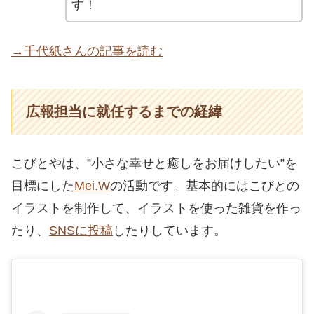
す！
→千代紙さんの記事を読む
広報担当に就任するまでの経緯
こびとやは、”小さな幸せと癒しをお届けしたい”を
目標にした
Mei.W
の活動です。基本的にはこびとの
イラストを制作して、イラストを使った雑貨を作っ
たり、
SNSに投稿
したりしています。