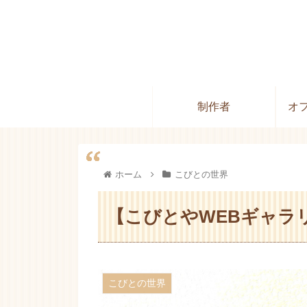
制作者
オ
ホーム
こびとの世界
【こびとやWEBギャラ
こびとの世界