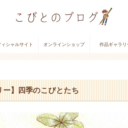
フィシャルサイト
オンラインショップ
作品ギャラリ
リー】四季のこびとたち