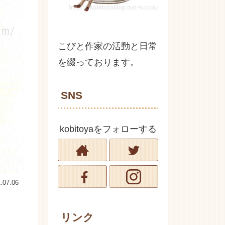
こびと作家の活動と日常
を綴っております。
SNS
kobitoyaをフォローする
.07.06
リンク