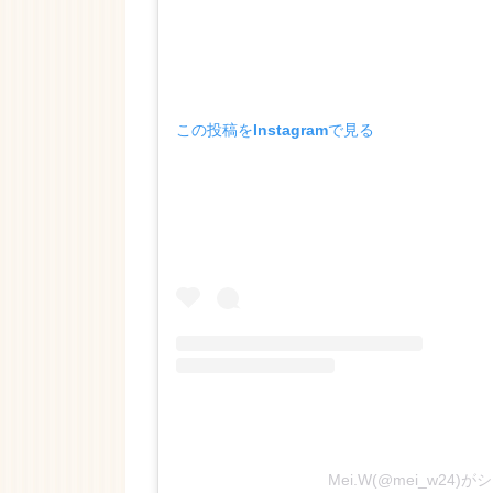
この投稿をInstagramで見る
Mei.W(@mei_w24