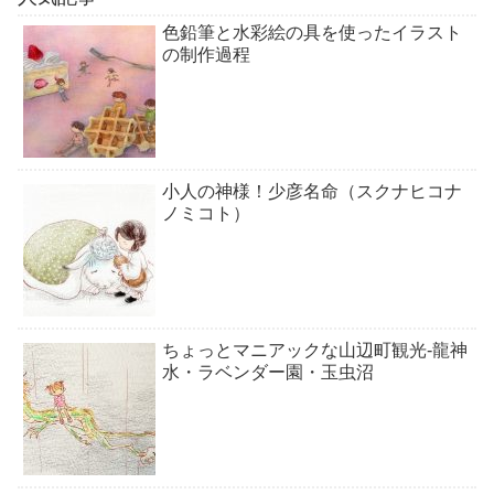
色鉛筆と水彩絵の具を使ったイラスト
の制作過程
小人の神様！少彦名命（スクナヒコナ
ノミコト）
ちょっとマニアックな山辺町観光-龍神
水・ラベンダー園・玉虫沼