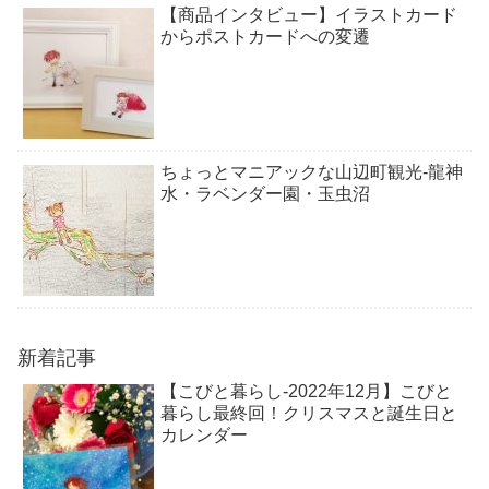
【商品インタビュー】イラストカード
からポストカードへの変遷
ちょっとマニアックな山辺町観光-龍神
水・ラベンダー園・玉虫沼
新着記事
【こびと暮らし-2022年12月】こびと
暮らし最終回！クリスマスと誕生日と
カレンダー