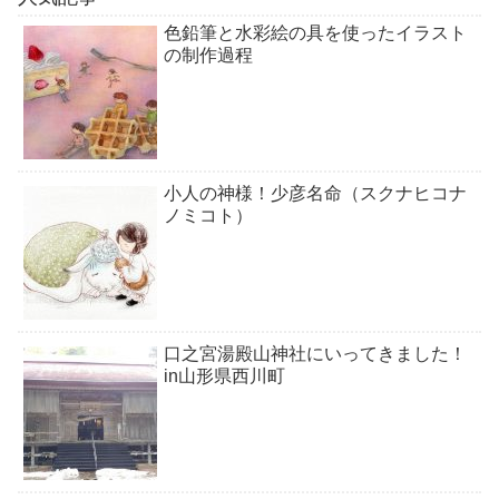
色鉛筆と水彩絵の具を使ったイラスト
の制作過程
小人の神様！少彦名命（スクナヒコナ
ノミコト）
口之宮湯殿山神社にいってきました！
in山形県西川町