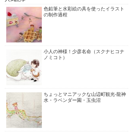
色鉛筆と水彩絵の具を使ったイラスト
の制作過程
小人の神様！少彦名命（スクナヒコナ
ノミコト）
ちょっとマニアックな山辺町観光-龍神
水・ラベンダー園・玉虫沼