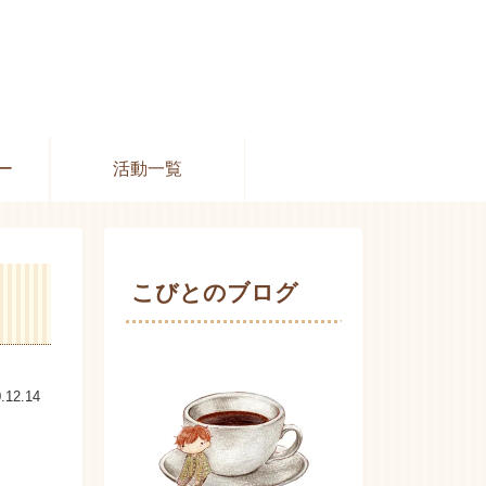
ー
活動一覧
こびとのブログ
.12.14