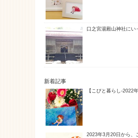
口之宮湯殿山神社にい
新着記事
【こびと暮らし-202
2023年3月20日か