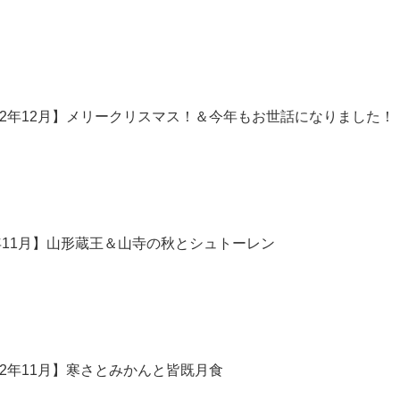
め-2022年12月】メリークリスマス！＆今年もお世話になりました！
2年11月】山形蔵王＆山寺の秋とシュトーレン
-2022年11月】寒さとみかんと皆既月食