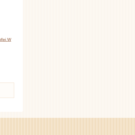
Mei.W