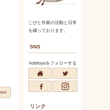
こびと作家の活動と日常
を綴っております。
SNS
kobitoyaをフォローする
rest
リンク