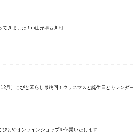
ってきました！in山形県西川町
2年12月】こびと暮らし最終回！クリスマスと誕生日とカレンダ
ら、こびとやオンラインショップを休業いたします。