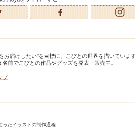
せをお届けしたい"を目標に、こびとの世界を描いていま
う名前でこびとの作品やグッズを発表・販売中。
ップ
使ったイラストの制作過程