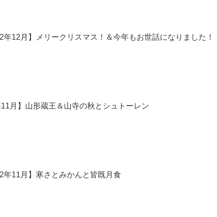
め-2022年12月】メリークリスマス！＆今年もお世話になりました！
2年11月】山形蔵王＆山寺の秋とシュトーレン
-2022年11月】寒さとみかんと皆既月食