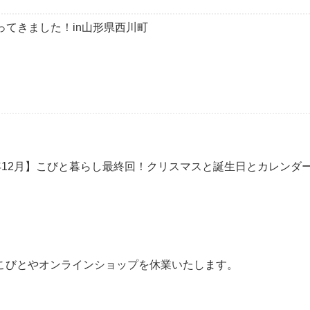
ってきました！in山形県西川町
2年12月】こびと暮らし最終回！クリスマスと誕生日とカレンダ
ら、こびとやオンラインショップを休業いたします。