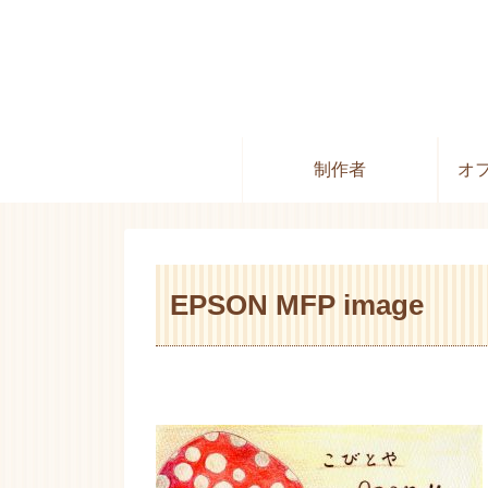
制作者
オ
EPSON MFP image