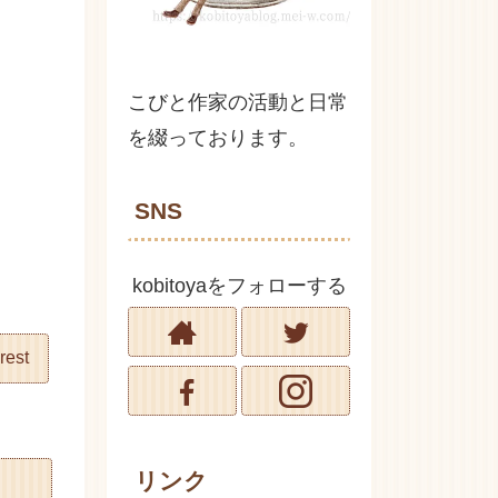
こびと作家の活動と日常
を綴っております。
SNS
kobitoyaをフォローする
rest
リンク