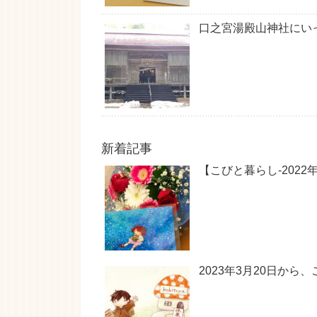
口之宮湯殿山神社にい
新着記事
【こびと暮らし-202
2023年3月20日か