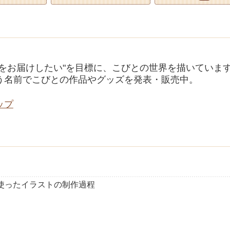
せをお届けしたい"を目標に、こびとの世界を描いていま
う名前でこびとの作品やグッズを発表・販売中。
ップ
使ったイラストの制作過程