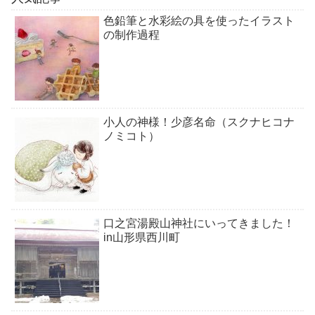
色鉛筆と水彩絵の具を使ったイラスト
の制作過程
小人の神様！少彦名命（スクナヒコナ
ノミコト）
口之宮湯殿山神社にいってきました！
in山形県西川町